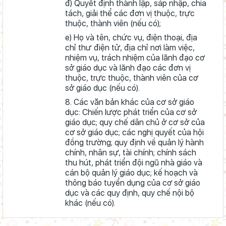
đ) Quyết định thành lập, sáp nhập, chia
tách, giải thể các đơn vị thuộc, trực
thuộc, thành viên (nếu có);
e) Họ và tên, chức vụ, điện thoại, địa
chỉ thư điện tử, địa chỉ nơi làm việc,
nhiệm vụ, trách nhiệm của lãnh đạo cơ
sở giáo dục và lãnh đạo các đơn vị
thuộc, trực thuộc, thành viên của cơ
sở giáo dục (nếu có).
8. Các văn bản khác của cơ sở giáo
dục: Chiến lược phát triển của cơ sở
giáo dục; quy chế dân chủ ở cơ sở của
cơ sở giáo dục; các nghị quyết của hội
đồng trường; quy định về quản lý hành
chính, nhân sự, tài chính; chính sách
thu hút, phát triển đội ngũ nhà giáo và
cán bộ quản lý giáo dục; kế hoạch và
thông báo tuyển dụng của cơ sở giáo
dục và các quy định, quy chế nội bộ
khác (nếu có).