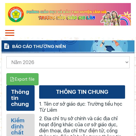
BÁO CÁO THƯỜNG NIÊN
Export file
Thông
THÔNG TIN CHUNG
tin
chung
1. Tên cơ sở giáo dục: Trường tiểu học
Từ Liêm
2. Địa chỉ trụ sở chính và các địa chỉ
Kiểm
hoạt động khác của cơ sở giáo dục,
định
điện thoại, địa chỉ thư điện tử, cổng
chất