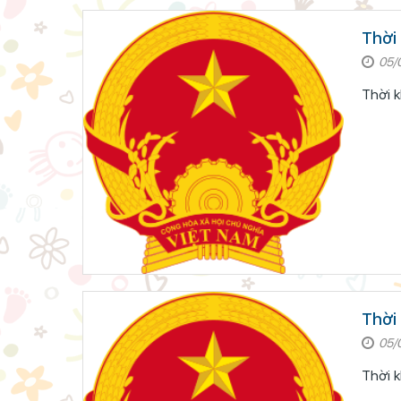
Thời 
05/
Thời k
Thời 
05/
Thời k